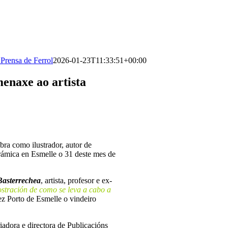
Prensa de Ferrol
2026-01-23T11:33:51+00:00
menaxe ao artista
bra como ilustrador, autor de
erámica en Esmelle o 31 deste mes de
Basterrechea
, artista, profesor e ex-
tración de como se leva a cabo a
ez Porto de Esmelle o vindeiro
riadora e directora de Publicacións