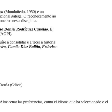
so
(Mondoñedo, 1950) é un
radicional galega. O recoñecemento ao
oneiros nesta disciplina.
so Daniel Rodríguez Castelao
. É
 (AGPI).
se a consolidar e a tecer a historia
eiro
,
Camilo Díaz Baliño
,
Federico
Coruña (Galicia)
. Almacenar las preferencias, como el idioma que ha seleccionado o el