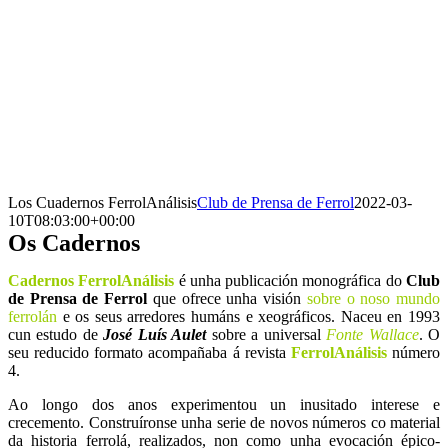
Los Cuadernos FerrolAnálisis
Club de Prensa de Ferrol
2022-03-
10T08:03:00+00:00
Os Cadernos
Cadernos FerrolAnálisis
é unha publicación monográfica do
Club
de Prensa de Ferrol
que ofrece unha visión
sobre o noso mundo
ferrolán
e os seus arredores humáns e xeográficos. Naceu en 1993
cun estudo de
José Luís Aulet
sobre a universal
Fonte Wallace
. O
seu reducido formato acompañaba á revista
FerrolAnálisis
número
4.
Ao longo dos anos experimentou un inusitado interese e
crecemento. Construíronse unha serie de novos números co material
da historia ferrolá, realizados, non como unha evocación épico-