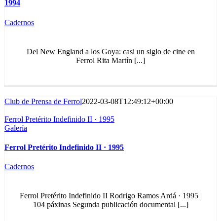
1994
Cadernos
Del New England a los Goya: casi un siglo de cine en
Ferrol Rita Martín [...]
Club de Prensa de Ferrol
2022-03-08T12:49:12+00:00
Ferrol Pretérito Indefinido II · 1995
Galería
Ferrol Pretérito Indefinido II · 1995
Cadernos
Ferrol Pretérito Indefinido II Rodrigo Ramos Ardá · 1995 |
104 páxinas Segunda publicación documental [...]