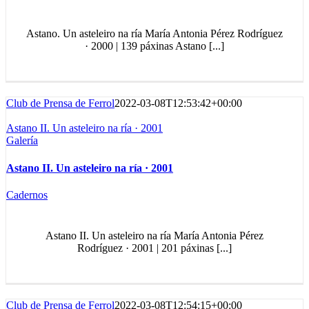
Astano. Un asteleiro na ría María Antonia Pérez Rodríguez
· 2000 | 139 páxinas Astano [...]
Club de Prensa de Ferrol
2022-03-08T12:53:42+00:00
Astano II. Un asteleiro na ría · 2001
Galería
Astano II. Un asteleiro na ría · 2001
Cadernos
Astano II. Un asteleiro na ría María Antonia Pérez
Rodríguez · 2001 | 201 páxinas [...]
Club de Prensa de Ferrol
2022-03-08T12:54:15+00:00