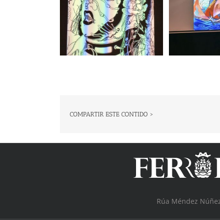
COMPARTIR ESTE CONTIDO >
Rúa Méndez Núñez, 1