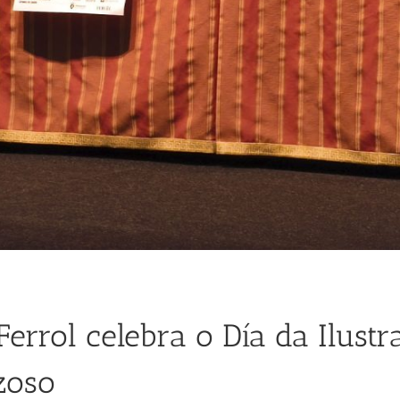
Ferrol celebra o Día da Ilust
zoso