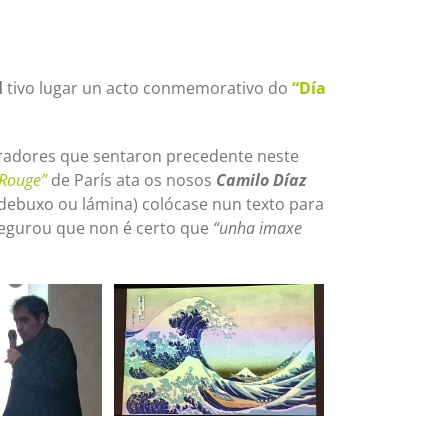
l
tivo lugar un acto conmemorativo do
“Día
stradores que sentaron precedente neste
 Rouge”
de París ata os nosos
Camilo Díaz
 debuxo ou lámina) colócase nun texto para
segurou que non é certo que
“unha imaxe