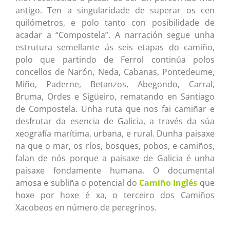
antigo. Ten a singularidade de superar os cen
quilómetros, e polo tanto con posibilidade de
acadar a “Compostela”. A narración segue unha
estrutura semellante ás seis etapas do camiño,
polo que partindo de Ferrol continúa polos
concellos de Narón, Neda, Cabanas, Pontedeume,
Miño, Paderne, Betanzos, Abegondo, Carral,
Bruma, Ordes e Sigüeiro, rematando en Santiago
de Compostela. Unha ruta que nos fai camiñar e
desfrutar da esencia de Galicia, a través da súa
xeografía marítima, urbana, e rural. Dunha paisaxe
na que o mar, os ríos, bosques, pobos, e camiños,
falan de nós porque a paisaxe de Galicia é unha
paisaxe fondamente humana. O documental
amosa e subliña o potencial do
Camiño Inglés
que
hoxe por hoxe é xa, o terceiro dos Camiños
Xacobeos en número de peregrinos.