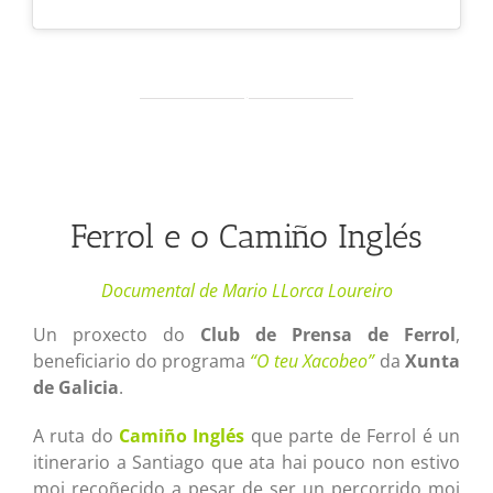
Ferrol e o Camiño Inglés
Documental de Mario LLorca Loureiro
Un proxecto do
Club de Prensa de Ferrol
,
beneficiario do programa
“O teu Xacobeo”
da
Xunta
de Galicia
.
A ruta do
Camiño Inglés
que parte de Ferrol é un
itinerario a Santiago que ata hai pouco non estivo
moi recoñecido a pesar de ser un percorrido moi