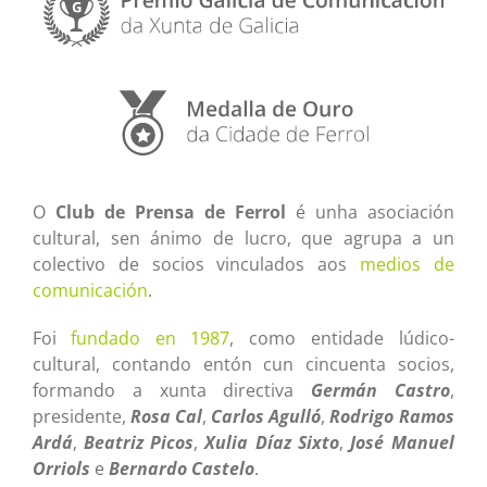
O
Club de Prensa de Ferrol
é unha asociación
cultural, sen ánimo de lucro, que agrupa a un
colectivo de socios vinculados aos
medios de
comunicación
.
Foi
fundado en 1987
, como entidade lúdico-
cultural, contando entón cun cincuenta socios,
formando a xunta directiva
Germán Castro
,
presidente,
Rosa Cal
,
Carlos Agulló
,
Rodrigo Ramos
Ardá
,
Beatriz Picos
,
Xulia Díaz Sixto
,
José Manuel
Orriols
e
Bernardo Castelo
.