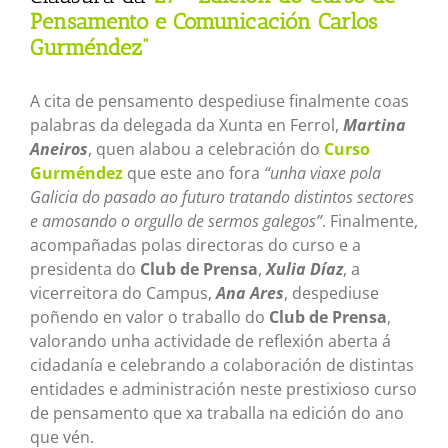
Pensamento e Comunicación Carlos
Gurméndez”
A cita de pensamento despediuse finalmente coas
palabras da delegada da Xunta en Ferrol,
Martina
Aneiros
, quen alabou a celebración do
Curso
Gurméndez
que este ano fora
“unha viaxe pola
Galicia do pasado ao futuro tratando distintos sectores
e amosando o orgullo de sermos galegos”
. Finalmente,
acompañadas polas directoras do curso e a
presidenta do
Club de Prensa
,
Xulia Díaz
, a
vicerreitora do Campus,
Ana Ares
, despediuse
poñendo en valor o traballo do
Club de Prensa
,
valorando unha actividade de reflexión aberta á
cidadanía e celebrando a colaboración de distintas
entidades e administración neste prestixioso curso
de pensamento que xa traballa na edición do ano
que vén.