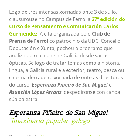
Logo de tres intensas xornadas onte 3 de xullo,
clausurouse no Campus de Ferrol a
27ª edición do
Curso de Pensamento e Comunicación Carlos
Gurméndez
. A cita organizada polo
Club de
Prensa de Ferrol
co patrocinio da UDC, Concello,
Deputación e Xunta, pechou o programa que
analizou a realidade de Galicia desde varias
ópticas. Se logo de tratar temas como a historia,
lingua, a Galicia rural e a exterior, teatro, pesca ou
cine, na derradeira xornada de onte as directoras
do curso,
Esperanza Piñeiro de San Miguel
e
Asunción López Arranz
, despedíronse con canda
súa palestra.
Esperanza Piñeiro de San Miguel
:
“Imaxinario popular galego”