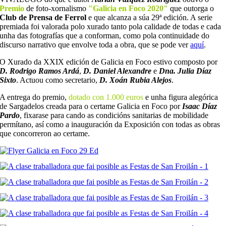
Premio
de foto-xornalismo
"Galicia en Foco 2020"
que outorga o
Club de Prensa de Ferrol
e que alcanza a súa 29ª edición. A serie
premiada foi valorada polo xurado tanto pola calidade de todas e cada
unha das fotografías que a conforman, como pola continuidade do
discurso narrativo que envolve toda a obra, que se pode ver
aquí
.
O Xurado da XXIX edición de Galicia en Foco estivo composto por
D. Rodrigo Ramos Ardá
,
D. Daniel Alexandre
e
Dna. Julia Díaz
Sixto
. Actuou como secretario,
D. Xoán Rubia Alejos
.
A entrega do premio,
dotado con 1.000 euros
e unha figura alegórica
de Sargadelos creada para o certame Galicia en Foco por
Isaac Díaz
Pardo
, fixarase para cando as condicións sanitarias de mobilidade
permítano, así como a inauguración da Exposición con todas as obras
que concorreron ao certame.