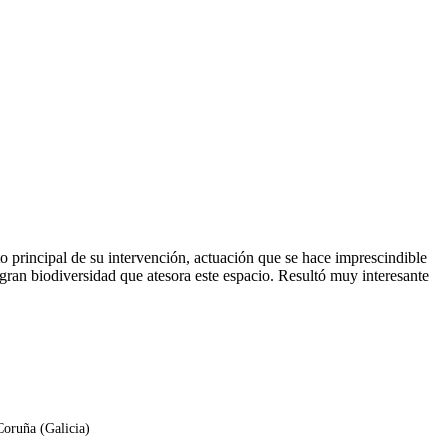
 principal de su intervención, actuación que se hace imprescindible
 gran biodiversidad que atesora este espacio. Resultó muy interesante
Coruña (Galicia)