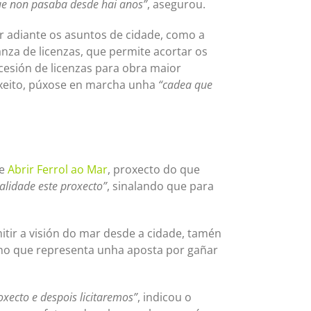
ue non pasaba desde hai anos”
, asegurou.
 adiante os asuntos de cidade, como a
nza de licenzas, que permite acortar os
cesión de licenzas para obra maior
xeito, púxose en marcha unha
“cadea que
ae
Abrir Ferrol ao Mar
, proxecto do que
alidade este proxecto”
, sinalando que para
tir a visión do mar desde a cidade, tamén
, no que representa unha aposta por gañar
oxecto e despois licitaremos”
, indicou o