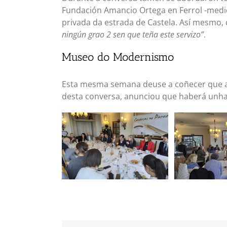
Fundación Amancio Ortega en Ferrol -medida
privada da estrada de Castela. Así mesmo, 
ningún grao 2 sen que teña este servizo”
.
Museo do Modernismo
Esta mesma semana deuse a coñecer que a p
desta conversa, anunciou que haberá unha