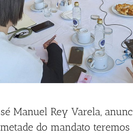
 José Manuel Rey Varela, anun
 metade do mandato teremos