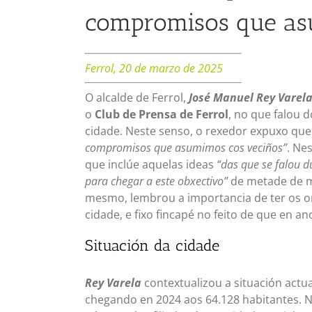
compromisos que as
Ferrol, 20 de marzo de 2025
O alcalde de Ferrol,
José Manuel Rey Varel
o
Club de Prensa de Ferrol
, no que falou 
cidade. Neste senso, o rexedor expuxo que 
compromisos que asumimos cos veciños”
. Ne
que inclúe aquelas ideas
“das que se falou d
para chegar a este obxectivo”
de metade de ma
mesmo, lembrou a importancia de ter os or
cidade, e fixo fincapé no feito de que en
Situación da cidade
Rey Varela
contextualizou a situación actu
chegando en 2024 aos 64.128 habitantes.