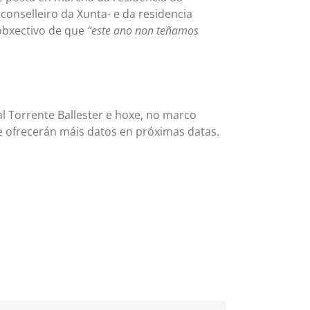
onselleiro da Xunta- e da residencia
 obxectivo de que
“este ano non teñamos
 Torrente Ballester e hoxe, no marco
ofrecerán máis datos en próximas datas.