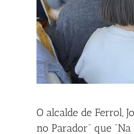
O alcalde de Ferrol,
no Parador“ que “Na