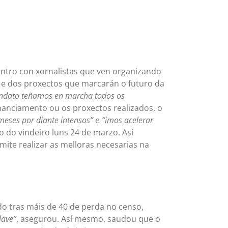
ontro con xornalistas que ven organizando
o e dos proxectos que marcarán o futuro da
ndato teñamos en marcha todos os
financiamento ou os proxectos realizados, o
meses por diante intensos”
e
“imos acelerar
do vindeiro luns 24 de marzo. Así
ite realizar as melloras necesarias na
do tras máis de 40 de perda no censo,
lave”
, asegurou. Así mesmo, saudou que o