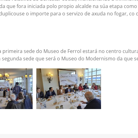
 que fora iniciada polo propio alcalde na súa etapa como c
duplicouse o importe para o servizo de axuda no fogar, co
rimeira sede do Museo de Ferrol estará no centro cultural
 segunda sede que será o Museo do Modernismo da que se 