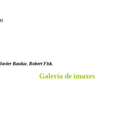
00
Javier Bauluz
,
Robert Fisk
.
Galería de imaxes