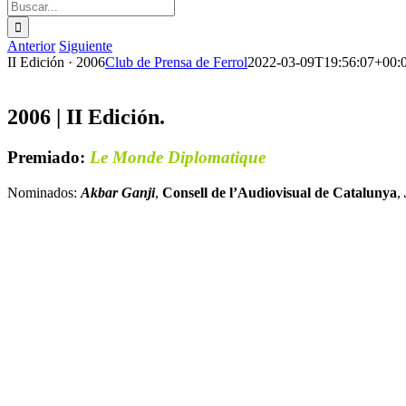
Buscar:
Anterior
Siguiente
II Edición · 2006
Club de Prensa de Ferrol
2022-03-09T19:56:07+00:
2006 | II Edición.
Premiado:
Le Monde Diplomatique
Nominados:
Akbar Ganji
,
Consell de l’Audiovisual de Catalunya
,