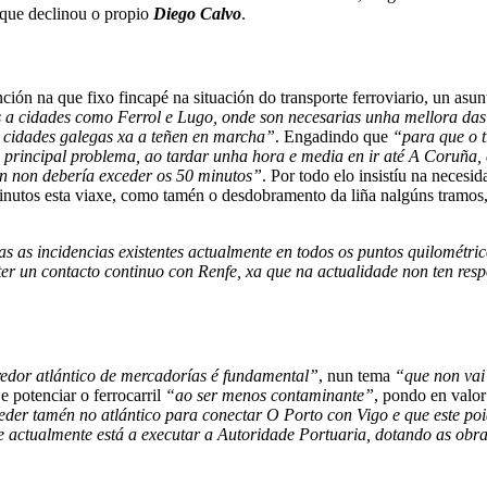
o que declinou o propio
Diego Calvo
.
nción na que fixo fincapé na situación do transporte ferroviario, un as
s a cidades como Ferrol e Lugo, onde son necesarias unha mellora das
s cidades galegas xa a teñen en marcha”
. Engadindo que
“para que o t
principal problema, ao tardar unha hora e media en ir até A Coruña, 
en non debería exceder os 50 minutos”
. Por todo elo insistíu na necesi
inutos esta viaxe, como tamén o desdobramento da liña nalgúns tramos
das as incidencias existentes actualmente en todos os puntos quilométr
er un contacto continuo con Renfe, xa que na actualidade non ten res
redor atlántico de mercadorías é fundamental”
, nun tema
“que non vai 
e potenciar o ferrocarril
“ao ser menos contaminante”
, pondo en valor
eder tamén no atlántico para conectar O Porto con Vigo e que este po
ue actualmente está a executar a Autoridade Portuaria, dotando as obr