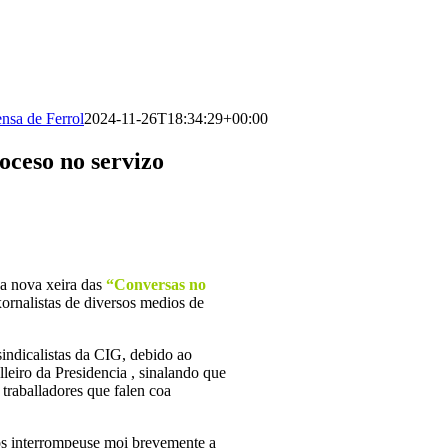
nsa de Ferrol
2024-11-26T18:34:29+00:00
oceso no servizo
a nova xeira das
“Conversas no
xornalistas de diversos medios de
 sindicalistas da CIG, debido ao
leiro da Presidencia , sinalando que
 traballadores que falen coa
tos interrompeuse moi brevemente a