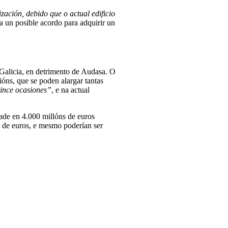
zación, debido que o actual edificio
a un posible acordo para adquirir un
 Galicia, en detrimento de Audasa. O
ións, que se poden alargar tantas
ince ocasiones”
, e na actual
idade en 4.000 millóns de euros
s de euros, e mesmo poderían ser