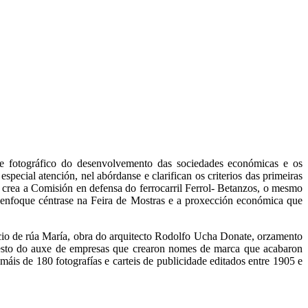
 fotográfico do desenvolvemento das sociedades económicas e os
cial atención, nel abórdanse e clarifican os criterios das primeiras
rea a Comisión en defensa do ferrocarril Ferrol- Betanzos, o mesmo
 enfoque céntrase na Feira de Mostras e a proxección económica que
icio de rúa María, obra do arquitecto Rodolfo Ucha Donate, orzamento
nifesto do auxe de empresas que crearon nomes de marca que acabaron
áis de 180 fotografías e carteis de publicidade editados entre 1905 e