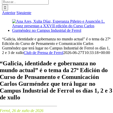
Buscar:
Anterior
Siguiente
Ver
imagen
más
grande
“Galicia, identidade e gobernanza no mundo actual” é o tema da 27ª
Edición do Curso de Pensamento e Comunicación Carlos
Gurméndez que terá lugar no Campus Industrial de Ferrol os días 1,
2 e 3 de xullo
Club de Prensa de Ferrol
2026-06-27T10:33:18+00:00
“Galicia, identidade e gobernanza no
mundo actual” é o tema da 27ª Edición do
Curso de Pensamento e Comunicación
Carlos Gurméndez que terá lugar no
Campus Industrial de Ferrol os días 1, 2 e 3
de xullo
Ferrol, 26 de xuño de 2026