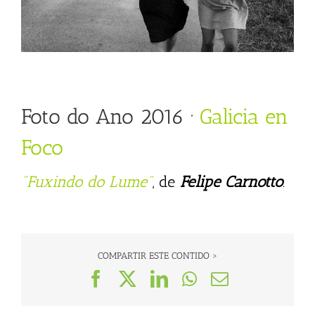
Foto do Ano 2016 ·
Galicia en
Foco
"Fuxindo do Lume"
, de
Felipe Carnotto
.
COMPARTIR ESTE CONTIDO >
Facebook
X
LinkedIn
WhatsApp
Correo
electrónico