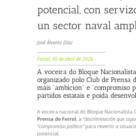
potencial, con serviz
un sector naval ampl
José Álvarez Díaz
Ferrol, 30 de abril de 2026
A voceira do Bloque Nacionalista
organizado polo Club de Prensa 
máis “ambición” e “compromiso po
partidos estatais e poida desenvo
A voceira nacional do Bloque Nacionalista
Prensa de Ferrol
, a
“discriminación que sopor
“compromiso político”
para revertir a situac
potencial.