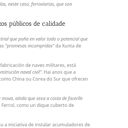
as, neste caso, ferroviarias, que son
os públicos de calidade
trial que poña en valor todo o potencial que
das
“promesas incumpridas”
da Xunta de
abricación de naves militares, está
strución naval civil”
. Hai anos que a
s como China ou Corea do Sur que ofrecen
 mova, aínda que sexa a costa de facerlle
n Ferrol, como un dique cuberto de
u a iniciativa de instalar acumuladores de