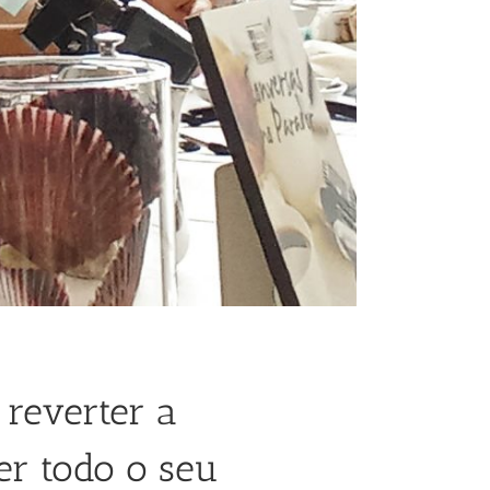
 reverter a
er todo o seu