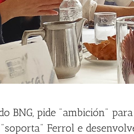
do BNG, pide "ambición" para
 "soporta" Ferrol e desenvolv