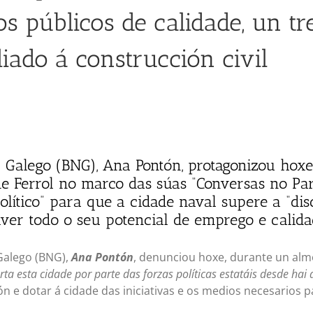
os públicos de calidade, un t
iado á construcción civil
 Galego (BNG), Ana Pontón, protagonizou hoxe
de Ferrol no marco das súas “Conversas no Pa
lítico” para que a cidade naval supere a “dis
lver todo o seu potencial de emprego e calida
 Galego (BNG),
Ana Pontón
, denunciou hoxe, durante un alm
ta esta cidade por parte das forzas políticas estatáis desde hai
ión e dotar á cidade das iniciativas e os medios necesarios