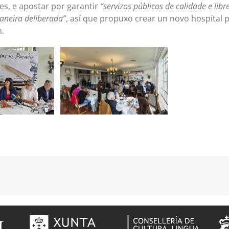
s, e apostar por garantir
“servizos públicos de calidade e libr
aneira deliberada”
, así que propuxo crear un novo hospital 
n.