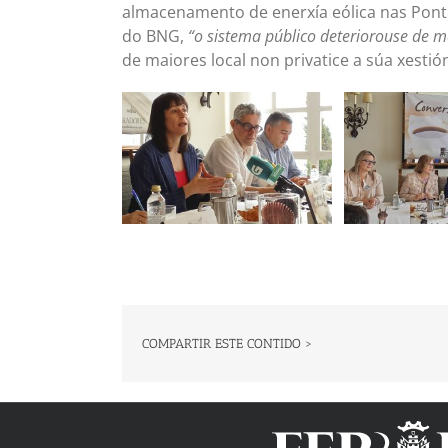
almacenamento de enerxía eólica nas Ponte
do BNG,
“o sistema público deteriorouse de m
de maiores local non privatice a súa xestió
COMPARTIR ESTE CONTIDO >