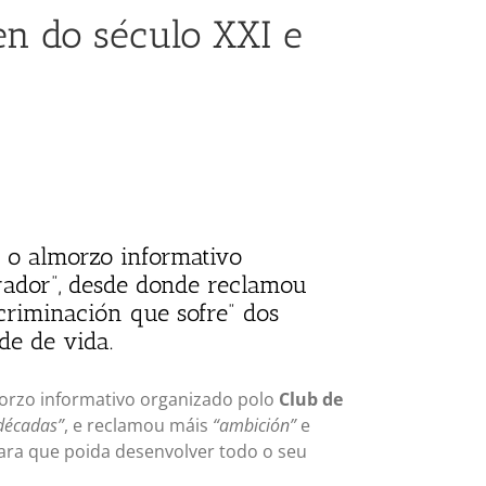
ren do século XXI e
 o almorzo informativo
rador”, desde donde reclamou
criminación que sofre” dos
de de vida.
orzo informativo organizado polo
Club de
 décadas”
, e reclamou máis
“ambición”
e
 para que poida desenvolver todo o seu