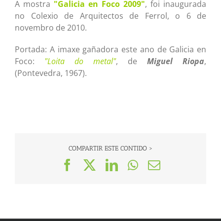
A mostra
"Galicia en Foco 2009"
, foi inaugurada
no Colexio de Arquitectos de Ferrol, o 6 de
novembro de 2010.
Portada: A imaxe gañadora este ano de Galicia en
Foco:
"Loita do metal"
, de
Miguel Riopa
,
(Pontevedra, 1967).
COMPARTIR ESTE CONTIDO >
Facebook
X
LinkedIn
WhatsApp
Correo
electrónico