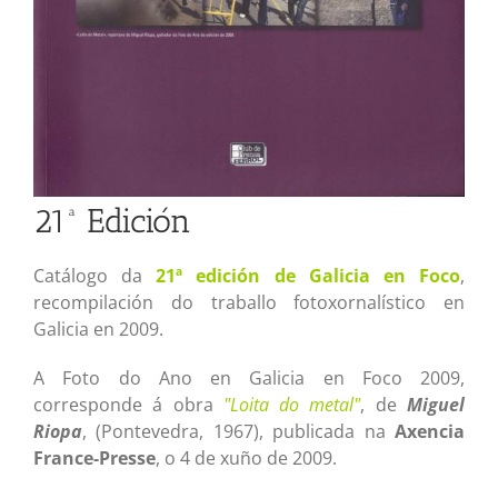
21ª Edición
Catálogo da
21ª edición de Galicia en Foco
,
recompilación do traballo fotoxornalístico en
Galicia en 2009.
A Foto do Ano en Galicia en Foco 2009,
corresponde á obra
"Loita do metal"
, de
Miguel
Riopa
, (Pontevedra, 1967), publicada na
Axencia
France-Presse
, o 4 de xuño de 2009.