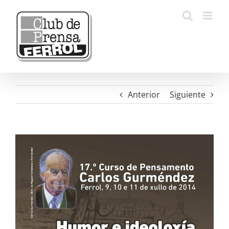
Saltar
al
contenido
Anterior
Siguiente