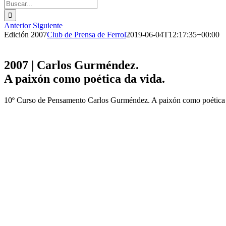
Buscar:
Anterior
Siguiente
Edición 2007
Club de Prensa de Ferrol
2019-06-04T12:17:35+00:00
2007 | Carlos Gurméndez.
A paixón como poética da vida.
10º Curso de Pensamento Carlos Gurméndez. A paixón como poética 