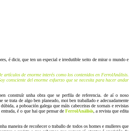
, é dicir, que ten un especial e irredutible xeito de mirar o mundo e
 artículos de enorme interés como los contenidos en FerrolAnálisis.
Soy consciente del enorme esfuerzo que se necesita para hacer andar
aben construír unha obra que se perfila de referencia. de aí o noso
 se trata de algo ben planeado, moi ben traballado e adecuadamente
 dúbida, a poboación galega que máis cabeceiras de xornais e revistas
e entrada, é o que hai que pensar de
FerrolAnálisis
, a revista que edita
 unha maneira de recoñecer o traballo de todos os homes e mulleres que