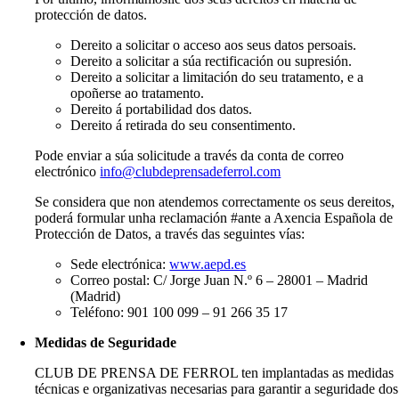
protección de datos.
Dereito a solicitar o acceso aos seus datos persoais.
Dereito a solicitar a súa rectificación ou supresión.
Dereito a solicitar a limitación do seu tratamento, e a
opoñerse ao tratamento.
Dereito á portabilidad dos datos.
Dereito á retirada do seu consentimento.
Pode enviar a súa solicitude a través da conta de correo
electrónico
info@clubdeprensadeferrol.com
Se considera que non atendemos correctamente os seus dereitos,
poderá formular unha reclamación #ante a Axencia Española de
Protección de Datos, a través das seguintes vías:
Sede electrónica:
www.aepd.es
Correo postal: C/ Jorge Juan N.º 6 – 28001 – Madrid
(Madrid)
Teléfono: 901 100 099 – 91 266 35 17
Medidas de Seguridade
CLUB DE PRENSA DE FERROL ten implantadas as medidas
técnicas e organizativas necesarias para garantir a seguridade dos