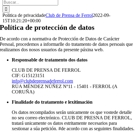
Buscar:
Politica de privacidade
Club de Prensa de Ferrol
2022-09-
15T10:21:20+00:00
Política de protección de datos
De acordo con a normativa de Protección de Datos de Carácter
Persoal, procedemos a informarlle do tratamento de datos persoais que
realizamos dos nosos usuarios da presente páxina web.
Responsable de tratamento dos datos
CLUB DE PRENSA DE FERROL
CIF: G15123151
info@clubdeprensadeferrol.com
RÚA MÉNDEZ NÚÑEZ Nº11 - 15401 - FERROL (A
CORUÑA)
Finalidade do tratamento e lexitimación
Os datos recompilados serán unicamente os que vostede detalle
no seu correo electrónico. CLUB DE PRESNA DE FERROL,
tratará unicamente os datos estritamente necesarios para
xestionar a súa petición. #de acordo con as seguintes finalidades.