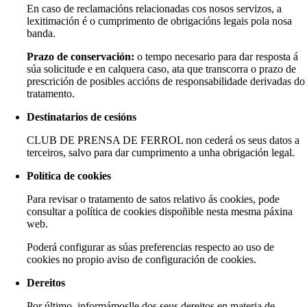
En caso de reclamacións relacionadas cos nosos servizos, a
lexitimación é o cumprimento de obrigacións legais pola nosa
banda.
Prazo de conservación:
o tempo necesario para dar resposta á
súa solicitude e en calquera caso, ata que transcorra o prazo de
prescrición de posibles accións de responsabilidade derivadas do
tratamento.
Destinatarios de cesións
CLUB DE PRENSA DE FERROL non cederá os seus datos a
terceiros, salvo para dar cumprimento a unha obrigación legal.
Política de cookies
Para revisar o tratamento de satos relativo ás cookies, pode
consultar a política de cookies dispoñible nesta mesma páxina
web.
Poderá configurar as súas preferencias respecto ao uso de
cookies no propio aviso de configuración de cookies.
Dereitos
Por último, informámoslle dos seus dereitos en materia de